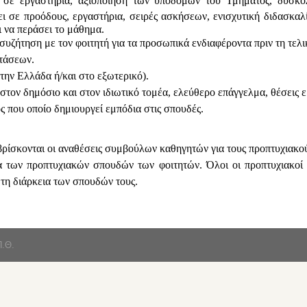
σε εργαστήρια, αξιοποίηση των υποδομών του Τμήματος, δυσκολ
ι σε προόδους, εργαστήρια, σειρές ασκήσεων, ενισχυτική διδασκαλί
ι να περάσει το μάθημα.
υζήτηση με τον φοιτητή για τα προσωπικά ενδιαφέροντα πριν τη τελι
τάσεων.
την Ελλάδα ή/και στο εξωτερικό).
στον δημόσιο και στον ιδιωτικό τομέα, ελεύθερο επάγγελμα, θέσεις ε
 που οποίο δημιουργεί εμπόδια στις σπουδές.
ρίσκονται οι αναθέσεις συμβούλων καθηγητών για τους προπτυχιακο
ια των προπτυχιακών σπουδών των φοιτητών. Όλοι οι προπτυχιακοί 
τη διάρκεια των σπουδών τους.
Π.Θ.