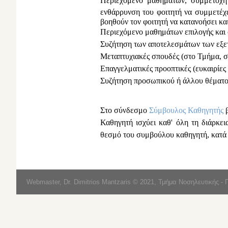
Περιεχόμενο μαθημάτων, συμμετοχή 
ενθάρρυνση του φοιτητή να συμμετέχε
βοηθούν τον φοιτητή να κατανοήσει κα
Περιεχόμενο μαθημάτων επιλογής και σ
Συζήτηση των αποτελεσμάτων των εξε
Μεταπτυχιακές σπουδές (στο Τμήμα, σ
Επαγγελματικές προοπτικές (ευκαιρίες 
Συζήτηση προσωπικού ή άλλου θέματος
Στο σύνδεσμο
Σύμβουλος Καθηγητής
β
Καθηγητή ισχύει καθ' όλη τη διάρκε
θεσμό του συμβούλου καθηγητή, κατά 
Webmaster, Dr. Dimitrios Mantzaris © 2021, Τμήμα Νοσηλευτικής - 