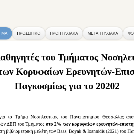
ΗΜΑ
ΠΡΟΣΩΠΙΚΟ
ΠΡΟΠΤΥΧΙΑΚΑ
ΜΕΤΑΠΤΥΧΙΑΚΑ
ΦΟ
αθηγητές του Τμήματος Νοσηλε
των Κορυφαίων Ερευνητών-Επι
Παγκοσμίως για το 20202
 για το Τμήμα Νοσηλευτικής του Πανεπιστημίου Θεσσαλίας απο
λών ΔΕΠ του Τμήματος
στο 2% των κορυφαίων ερευνητών-επιστ
 βιβλιομετρική μελέτη των Baas, Boyak & Ioannidis (2021) του Πα