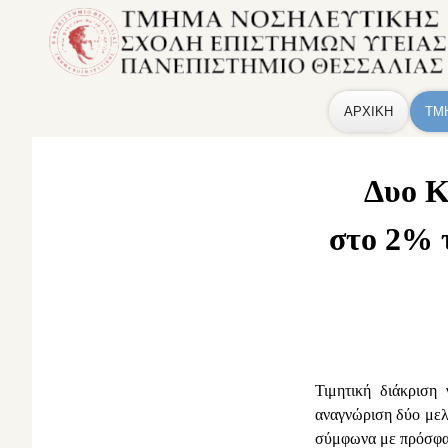
ΑΡΧΙΚΗ
ΤΜ
Δυο Κ
στο 2% 
Τιμητική διάκριση
αναγνώριση δύο με
σύμφωνα με πρόσφατη