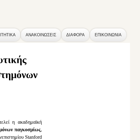
ΙΤΗΤΙΚΑ
ΑΝΑΚΟΙΝΩΣΕΙΣ
ΔΙΑΦΟΡΑ
ΕΠΙΚΟΙΝΩΝΙΑ
υτικής
στημόνων
τελεί η ακαδημαϊκή
ημόνων παγκοσμίως
,
νεπιστημίου Stanford