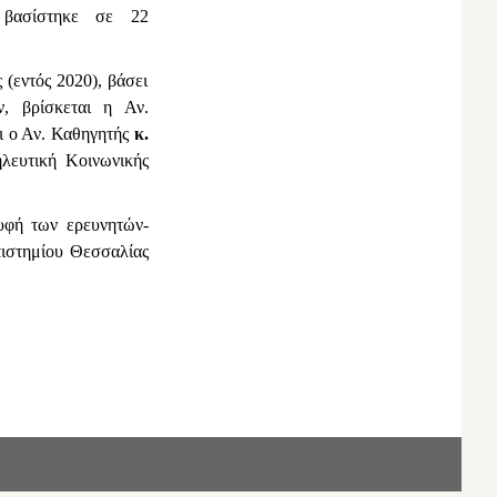
 βασίστηκε σε 22
(εντός 2020), βάσει
ν, βρίσκεται η Αν.
ι ο Αν. Καθηγητής
κ.
λευτική Κοινωνικής
υφή των ερευνητών-
πιστημίου Θεσσαλίας