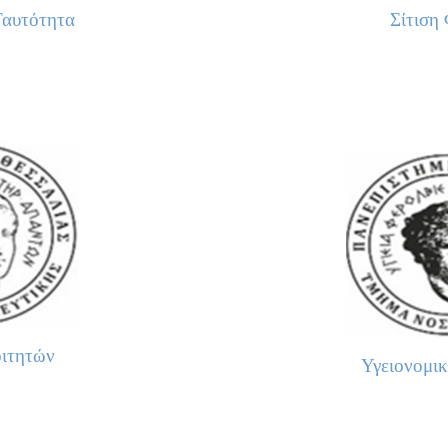
Ταυτότητα
Σίτιση
ιτητών
Υγειονομι