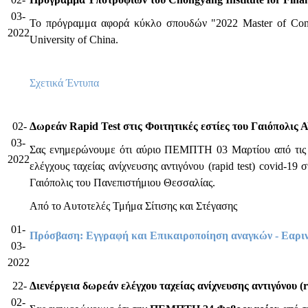
03-
Το πρόγραμμα αφορά κύκλο σπουδών "2022 Master of Cont
2022
University of China.
Σχετικά Έντυπα
02-
Δωρεάν Rapid Test στις Φοιτητικές εστίες του Γαιόπολ
03-
Σας ενημερώνουμε ότι αύριο ΠΕΜΠΤΗ 03 Μαρτίου από τις 1
2022
ελέγχους ταχείας ανίχνευσης αντιγόνου (rapid test) covid-1
Γαιόπολις του Πανεπιστήμιου Θεσσαλίας.
Από το Αυτοτελές Τμήμα Σίτισης και Στέγασης
01-
Πρόσβαση: Εγγραφή και Επικαιροποίηση αναγκών - Εαριν
03-
2022
22-
Διενέργεια δωρεάν ελέγχου ταχείας ανίχνευσης αντιγόνου (ra
02-