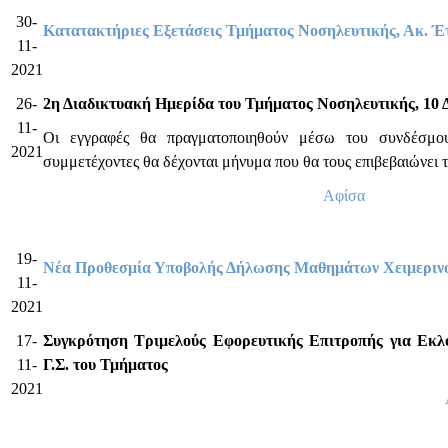
30-
Κατατακτήριες Εξετάσεις Τμήματος Νοσηλευτικής, Ακ. Έτ
11-
2021
26-
2η Διαδικτυακή Ημερίδα του Τμήματος Νοσηλευτικής, 10 
11-
Οι εγγραφές θα πραγματοποιηθούν μέσω του συνδέσμ
2021
συμμετέχοντες θα δέχονται μήνυμα που θα τους επιβεβαιώνει τ
Αφίσα
19-
Νέα Προθεσμία Υποβολής Δήλωσης Μαθημάτων Χειμερινο
11-
2021
17-
Συγκρότηση Τριμελούς Εφορευτικής Επιτροπής για Εκλ
11-
Γ.Σ. του Τμήματος
2021