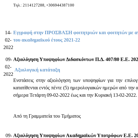
Τηλ.: 2114127288, +306944387100
14-
Εγγραφή στην ΠΡΟΣΒΑΣΗ φοιτητριών και φοιτητών με αναπ
02-
του ακαδημαϊκού έτους 2021-22
2022
09-
Αξιολόγηση Υποψηφίων Διδασκόντων Π.Δ. 407/80 Ε.Ε. 20
02-
Αξιολογική κατάταξη
2022
Ενστάσεις στην αξιολόγηση των υποψηφίων για την επιλο
κατατίθενται εντός πέντε (5) ημερολογιακών ημερών από την 
σήμερα Τετάρτη 09-02-2022 έως και την Κυριακή 13-02-2022.
Από τη Γραμματεία του Τμήματος
09-
Αξιολόγηση Υποψηφίων Ακαδημαϊκών Υποτρόφων Ε.Ε. 20