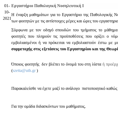
01-
Εργαστήριο Παθολογική Νοσηλευτική Ι
10-
Η έναρξη μαθημάτων για το Εργαστήριο της Παθολογικής Νο
2021
των φοιτητών με τις αντίστοιχες μέρες και ώρες του εργαστηρι
Σύμφωνα με τον οδηγό σπουδών του τμήματος το μά
φοιτητές που πληρούν τις προϋποθέσεις που ορίζει ο νό
εμβολιασμένοι ή να πρόκειται να εμβολιαστούν έστω με μ
συμμετοχής στις εξετάσεις του Εργαστηρίου και της Θεωρ
Όποιος φοιτητής δεν βλέπει το όνομά του στη λίστα
ή προέρχ
(
szetta@uth.gr
)
Παρακαλείσθε να έχετε μαζί το ανάλογο πιστοποιητικό καθώς 
Για την ομάδα διδασκόντων του μαθήματος,