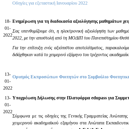
Οδηγίες για εξεταστική Ιανουαρίου 2022
18-
Ενημέρωση για τη διαδικασία αξιολόγησης μαθημάτων χει
01-
Σας υπενθυμίζουμε ότι, η ηλεκτρονική αξιολόγηση των μαθημά
2022
2022, με την αποστολή από τη ΜΟΔΙΠ του Πανεπιστημίου Θεσσαλ
Για την επίτευξη ενός αξιόπιστου αποτελέσματος, παρακαλού
διδάχθηκαν κατά το χειμερινό εξάμηνο του τρέχοντος ακαδημαϊκ
13-
Ορισμός Εκπροσώπων Φοιτητών στο Συμβούλιο Φοιτητικ
01-
2022
13-
Υποχρέωση Δήλωσης στην Πλατφόρμα edupass για Συμμετ
01-
2022
Σύμφωνα με τις οδηγίες της Γενικής Γραμματείας Ανώτατης 
χειμερινού ακαδημαϊκού εξαμήνου στα Ανώτατα Εκπαιδευτικά