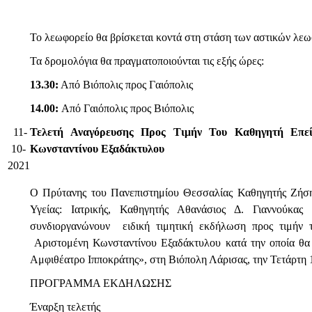
Το λεωφορείο θα βρίσκεται κοντά στη στάση των αστικών λε
Τα δρομολόγια θα πραγματοποιούνται τις εξής ώρες:
13.30:
Από Βιόπολις προς Γαιόπολις
14.00:
Από Γαιόπολις προς Βιόπολις
11-
Τελετή Αναγόρευσης Προς Τιμήν Του Καθηγητή Επεί
10-
Κωνσταντίνου Εξαδάκτυλου
2021
Ο Πρύτανης του Πανεπιστημίου Θεσσαλίας Καθηγητής Ζήσ
Υγείας: Ιατρικής, Καθηγητής Αθανάσιος Δ. Γιαννούκα
συνδιοργανώνουν ειδική τιμητική εκδήλωση προς τιμήν 
Αριστομένη Κωνσταντίνου Εξαδάκτυλου κατά την οποία θα α
Αμφιθέατρο Ιπποκράτης», στη Βιόπολη Λάρισας, την Τετάρτη 
ΠΡΟΓΡΑΜΜΑ ΕΚΔΗΛΩΣΗΣ
Έναρξη τελετής