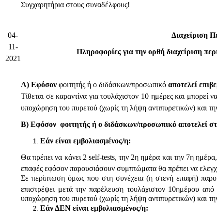
Συγχαρητήρια στους συναδέλφους!
04-
Διαχείριση Π
11-
Πληροφορίες για την ορθή διαχείριση πε
2021
Α) Εφόσον
φοιτητής ή ο διδάσκων/προσωπικό
αποτελεί επιβ
Τίθεται σε καραντίνα για τουλάχιστον 10 ημέρες και μπορεί 
υποχώρηση του πυρετού (χωρίς τη λήψη αντιπυρετικών) και 
Β) Εφόσον φοιτητής ή ο διδάσκων/προσωπικό αποτελεί στ
Εάν είναι εμβολιασμένος/η:
Θα πρέπει να κάνει 2 self-tests, την 2η ημέρα και την 7η ημέ
επαφές εφόσον παρουσιάσουν συμπτώματα θα πρέπει να ελεγχ
Σε περίπτωση όμως που στη συνέχεια (η στενή επαφή) παρουσ
επιστρέψει μετά την παρέλευση τουλάχιστον 10ημέρου απ
υποχώρηση του πυρετού (χωρίς τη λήψη αντιπυρετικών) και τ
Εάν ΔΕΝ είναι εμβολιασμένος/η: