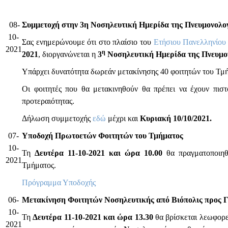
08-
Συμμετοχή στην 3η Νοσηλευτική Ημερίδα της Πνευμονολογ
10-
Σας ενημερώνουμε ότι στο πλαίσιο του
Ετήσιου Πανελληνίου
2021
η
2021
, διοργανώνεται η
3
Νοσηλευτική Ημερίδα της Πνευμον
Υπάρχει δυνατότητα δωρεάν μετακίνησης 40 φοιτητών του Τμή
Οι φοιτητές που θα μετακινηθούν θα πρέπει να έχουν πισ
προτεραιότητας.
Δήλωση συμμετοχής
εδώ
μέχρι και
Κυριακή 10/10/2021.
07-
Υποδοχή Πρωτοετών Φοιτητών του Τμήματος
10-
Τη
Δευτέρα 11-10-2021 και ώρα 10.00
θα πραγματοποιηθ
2021
Τμήματος.
Πρόγραμμα Υποδοχής
06-
Μετακίνηση Φοιτητών Νοσηλευτικής από Βιόπολις προς Γ
10-
Τη
Δευτέρα 11-10-2021 και ώρα 13.30
θα βρίσκεται λεωφορε
2021