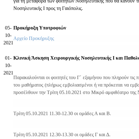
για τη μεταφορά των φοιτητών Νοσηλευτικής που θα κάνουν τ
Νοσηλευτικής Ι προς τη Γαιόπολις.
05-
Προκήρυξη Υποτροφιών
10-
Αρχείο Προκήρυξης
2021
01-
Κλινική Άσκηση Χειρουργικής Νοσηλευτικής Ι και Παθολ
10-
2021
Παρακαλούνται οι φοιτητές του Γ΄ εξαμήνου που πληρούν τις 
του μαθήματος (πλήρως εμβολιασμένοι ή να πρόκειται να εμβ
προσέλθουν την Τρίτη 05.10.2021 στο Μικρό αμφιθέατρο της 
Τρίτη 05.10.2021 11.30-12.30 οι ομάδες Α και Β.
Τρίτη 05.10.2021 12.30-13.30 οι ομάδες Γ και Δ.