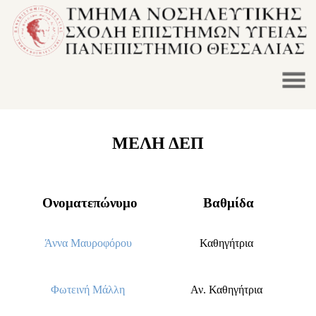
ΜΕΛΗ ΔΕΠ
Ονοματεπώνυμο
Βαθμίδα
Άννα Μαυροφόρου
Καθηγήτρια
Φωτεινή Μάλλη
Αν. Καθηγήτρια