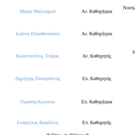
Νοσηλ
Μαρία Μαλλιαρού
Αν. Καθηγήτρια
Ιωάννα Παπαθανασίου
Αν. Καθηγήτρια
Ν
Κωνσταντίνος Τσάρας
Αν. Καθηγητής
Δημήτρης Παπαγιάννης
Επ. Καθηγητής
Ουρανία Κώτσιου
Επ. Καθηγήτρια
Ευάγγελος Φραδέλος
Επ. Καθηγητής