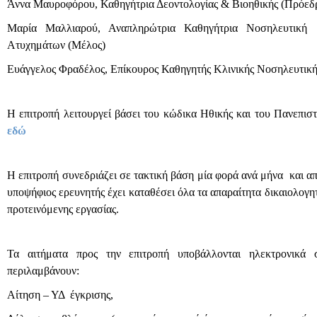
Άννα Μαυροφόρου, Καθηγήτρια Δεοντολογίας & Βιοηθικής (Πρόεδ
Μαρία Μαλλιαρού, Αναπληρώτρια Καθηγήτρια Νοσηλευτική
Ατυχημάτων (Μέλος)
Ευάγγελος Φραδέλος, Επίκουρος Καθηγητής Κλινικής Νοσηλευτική
Η επιτροπή λειτουργεί βάσει του κώδικα Ηθικής και του Πανεπιστ
εδώ
Η επιτροπή συνεδριάζει σε τακτική βάση μία φορά ανά μήνα και απ
υποψήφιος ερευνητής έχει καταθέσει όλα τα απαραίτητα δικαιολογητ
προτεινόμενης εργασίας.
Τα αιτήματα προς την επιτροπή υποβάλλονται ηλεκτρονικά
περιλαμβάνουν:
Αίτηση – ΥΔ έγκρισης,