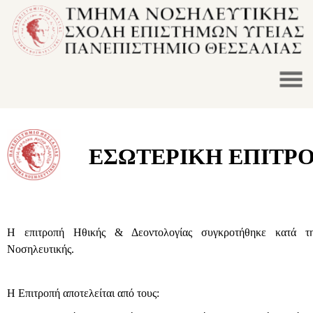
ΕΣΩΤΕΡΙΚΗ ΕΠΙΤΡ
Η επιτροπή Ηθικής & Δεοντολογίας συγκροτήθηκε κατά τη
Νοσηλευτικής.
Η Επιτροπή αποτελείται από τους: