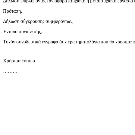
Δήλωση επιβλέποντος (αν αφορά πτυχιακή ή μεταπτυχιακή εργασία ή
Πρόταση,
Δήλωση σύγκρουσης συμφερόντων,
Έντυπο συναίνεσης,
Τυχόν συνοδευτικά έγγραφα (π.χ ερωτηματολόγια που θα χρησιμοπο
Χρήσιμα έντυπα
……….